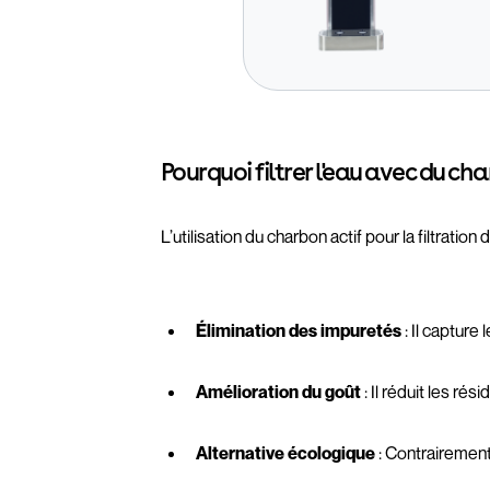
Pourquoi filtrer l'eau avec du cha
L’utilisation du charbon actif pour la filtratio
Élimination des impuretés
: Il capture
Amélioration du goût
: Il réduit les ré
Alternative écologique
: Contrairement 