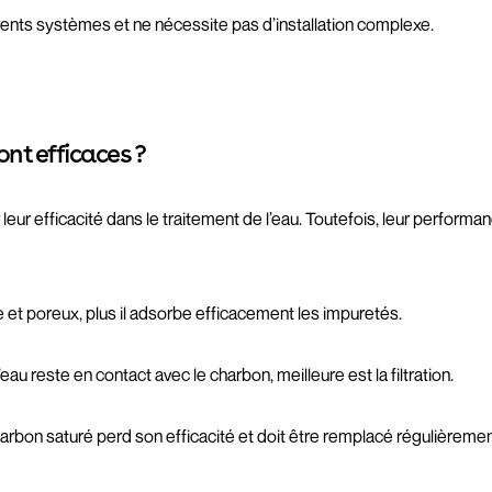
férents systèmes et ne nécessite pas d’installation complexe.
ont efficaces ?
 leur efficacité dans le traitement de l’eau. Toutefois, leur perform
se et poreux, plus il adsorbe efficacement les impuretés.
l’eau reste en contact avec le charbon, meilleure est la filtration.
arbon saturé perd son efficacité et doit être remplacé régulièremen