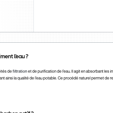
iment l'eau ?
iétés de
filtration
et de purification de l’eau. Il agit en absorbant les
nt ainsi la qualité de l’eau potable. Ce procédé naturel permet de ret