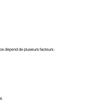
ance dépend de plusieurs facteurs :
t.