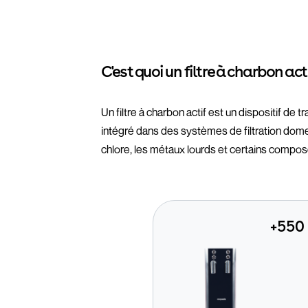
C'est quoi un filtre à charbon acti
Un filtre à charbon actif est un dispositif de 
intégré dans des systèmes de filtration domes
chlore, les métaux lourds et certains compo
+550