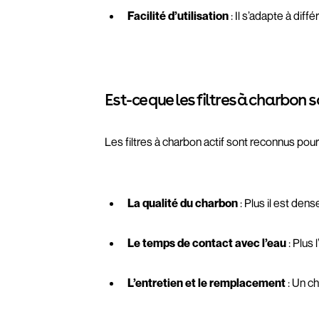
Facilité d’utilisation
: Il s’adapte à dif
Est-ce que les filtres à charbon s
Les filtres à charbon actif sont reconnus pour
La qualité du charbon
: Plus il est den
Le temps de contact avec l’eau
: Plus 
L’entretien et le remplacement
: Un ch