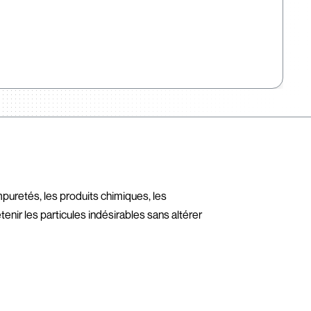
 impuretés, les produits chimiques, les
enir les particules indésirables sans altérer