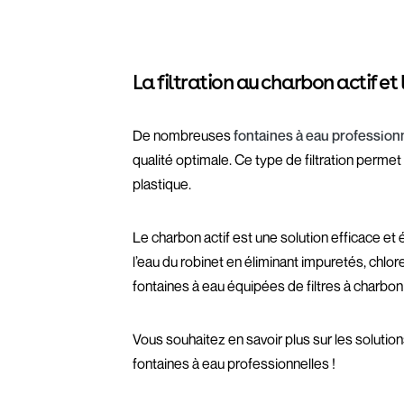
La filtration au charbon actif et
De nombreuses
fontaines à eau profession
qualité optimale. Ce type de filtration permet
plastique.
Le charbon actif est une solution efficace et é
l’eau du robinet en éliminant impuretés, chlore
fontaines à eau équipées de filtres à charbon 
Vous souhaitez en savoir plus sur les soluti
fontaines à eau professionnelles !