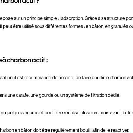
charbon actif ?
repose sur un principe simple : l’adsorption. Grâce à sa structure pore
l peut être utilisé sous différentes formes : en bâton, en granulés ou
e à charbon actif :
isation, il est recommandé de rincer et de faire bouillir le charbon a
ans une carafe, une gourde ou un système de filtration dédié.
 en quelques heures et peut être réutilisé plusieurs mois avant d’êtr
harbon en bâton doit être régulièrement bouilli afin de le réactiver.