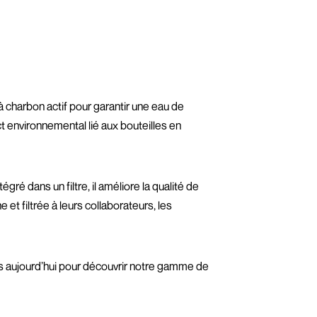
 charbon actif pour garantir une eau de
ct environnemental lié aux bouteilles en
gré dans un filtre, il améliore la qualité de
 et filtrée à leurs collaborateurs, les
ès aujourd’hui pour découvrir notre gamme de