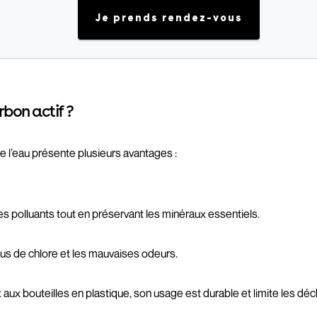
Je prends rendez-vous
rbon actif ?
n de l’eau présente plusieurs avantages :
 les polluants tout en préservant les minéraux essentiels.
sidus de chlore et les mauvaises odeurs.
aux bouteilles en plastique, son usage est durable et limite les déc