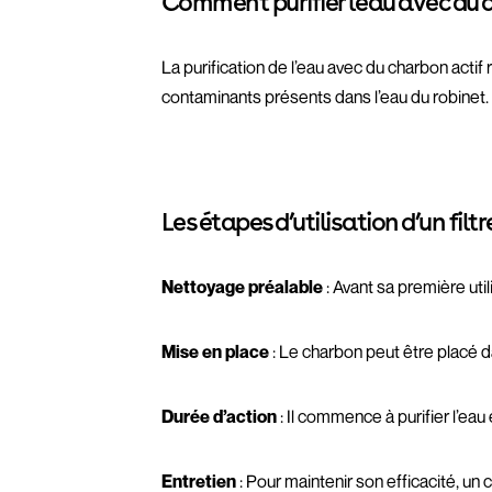
Comment purifier l'eau avec du 
La purification de l’eau avec du charbon actif 
contaminants présents dans l’eau du robinet. I
Les étapes d’utilisation d’un filtr
Nettoyage préalable
: Avant sa première util
Mise en place
: Le charbon peut être placé d
Durée d’action
: Il commence à purifier l’eau
Entretien
: Pour maintenir son efficacité, un c