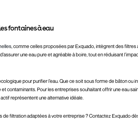
 les fontaines à eau
nelles
, comme celles proposées par Exquado, intègrent des filtres à
 d’assurer une eau pure et agréable à boire, tout en réduisant l’impa
cologique pour purifier l’eau. Que ce soit sous forme de bâton ou inté
 et contaminants. Pour les entreprises souhaitant offrir une eau saine
actif représentent une alternative idéale.
ons de filtration adaptées à votre entreprise ? Contactez Exquado d