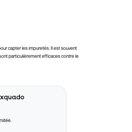
pour capter les impuretés. Il est souvent
sont particulièrement efficaces contre le
 Exquado
imitée.