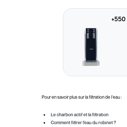
+550
Pour en savoir plus sur la filtration de l'eau :
Le charbon actif et la filtration
Comment filtrer l’eau du robinet ?