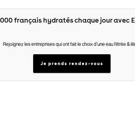
 000 français hydratés chaque jour avec
Rejoignez les entreprises qui ont fait le choix d’une eau filtrée & ill
Je prends rendez-vous