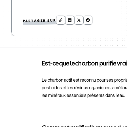
PARTAGER SUR
Est-ce que le charbon purifie vra
Le charbon actif est reconnu pour ses propr
pesticides et les résidus organiques, améliora
les minéraux essentiels présents dans l’eau.