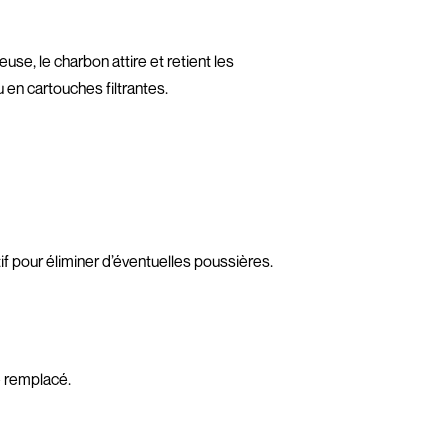
use, le charbon attire et retient les
 en cartouches filtrantes.
ctif pour éliminer d’éventuelles poussières.
e remplacé.