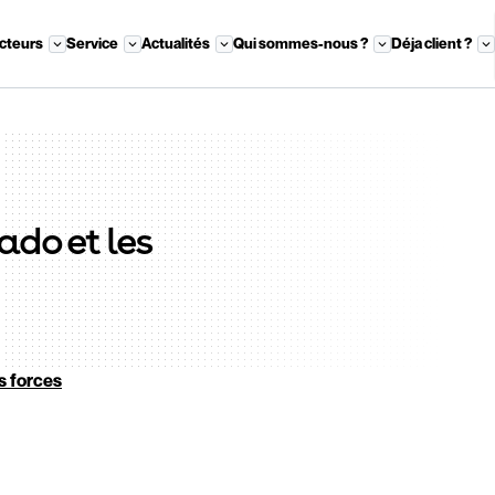
cteurs
Service
Actualités
Qui sommes-nous ?
Déja client ?
ado et les
s forces