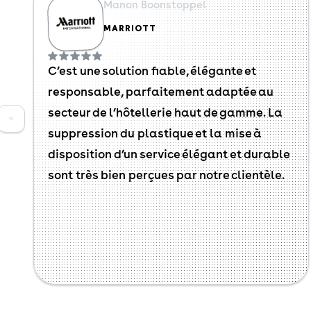
Manon Boonstoppel
MARRIOTT
C’est une solution fiable, élégante et
responsable, parfaitement adaptée au
secteur de l’hôtellerie haut de gamme. La
<
suppression du plastique et la mise à
disposition d’un service élégant et durable
sont très bien perçues par notre clientèle.