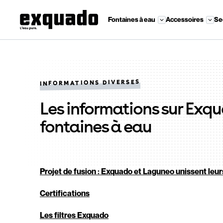
Fontaines à eau
Accessoires
Se
INFORMATIONS DIVERSES
Les informations sur Exqu
fontaines à eau
Projet de fusion : Exquado et Laguneo unissent leur
Certifications
Les filtres Exquado