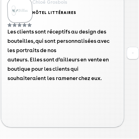
Chloé Grosbois
HÔTEL LITTÉRAIRES
Les clients sont réceptifs au design des
bouteilles, qui sont personnalisées avec
les portraits de nos
>
auteurs. Elles sont d’ailleurs en vente en
boutique pour les clients qui
souhaiteraient les ramener chez eux.