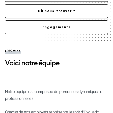
Où nous-trouver ?
Engagements
L'ÉQUIPE
Voici notre équipe
Notre équipe est composée de personnes dynamiques et
professionnelles.
Chacun de nos employés représente l’esprit d'Exquado :