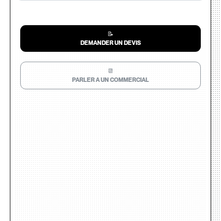
📝
DEMANDER UN DEVIS
📆
PARLER A UN COMMERCIAL