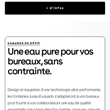
+ d'infos
DEMANDE DE DEVIS
Une eau pure pour vos
bureaux, sans
contrainte.
Design et équipées d’une technologie ultra-performante,
les fontaines à eau Exquado s'adapteront à vos bureaux
pour fournir à vos collaborateurs une eau de qualité
essentielle à leur bien-être.Eau fraîche, gazeuse, chaude,