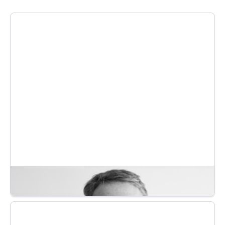
ANTOINE MOTTE
FONDATEUR
Après avoir passé 19 ans dans la grande distribution à
différents postes de direction, Antoine crée Exquado en