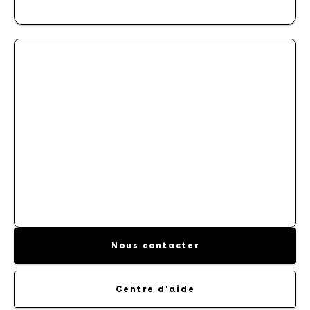
PERSONNALISATION
CONTRAT D'ENTRETIEN
Nous contacter
Centre d'aide