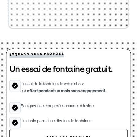
EXQUADO VOUS PROPOSE
Un essai de fontaine gratuit.
L'essai de la fontaine de votre choix
est
offert pendant un mois sans engagement.
Eau gazeuse, tempérée, chaude et froide.
Un choix parmi une dizaine de fontaines