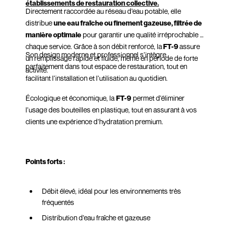
établissements de restauration collective.
Directement raccordée au réseau d’eau potable, elle
distribue
une eau fraîche ou finement gazeuse, filtrée de
manière optimale
pour garantir une qualité irréprochable à
chaque service. Grâce à son débit renforcé, la
FT-9
assure
Son design moderne et professionnel s’intègre
un remplissage rapide et fluide, même en période de forte
parfaitement dans tout espace de restauration, tout en
activité.
facilitant l’installation et l’utilisation au quotidien.
Écologique et économique, la
FT-9
permet d’éliminer
l’usage des bouteilles en plastique, tout en assurant à vos
clients une expérience d’hydratation premium.
Points forts :
Débit élevé, idéal pour les environnements très
fréquentés
Distribution d’eau fraîche et gazeuse