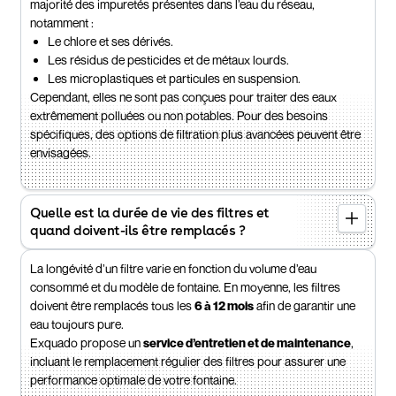
majorité des impuretés présentes dans l’eau du réseau,
notamment :
Le chlore et ses dérivés.
Les résidus de pesticides et de métaux lourds.
Les microplastiques et particules en suspension.
Cependant, elles ne sont pas conçues pour traiter des eaux
extrêmement polluées ou non potables. Pour des besoins
spécifiques, des options de filtration plus avancées peuvent être
envisagées.
Quelle est la durée de vie des filtres et
quand doivent-ils être remplacés ?
La longévité d’un filtre varie en fonction du volume d’eau
consommé et du modèle de fontaine. En moyenne, les filtres
doivent être remplacés tous les
6 à 12 mois
afin de garantir une
eau toujours pure.
Exquado propose un
service d’entretien et de maintenance
,
incluant le remplacement régulier des filtres pour assurer une
performance optimale de votre fontaine.