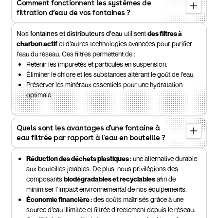
Comment fonctionnent les systèmes de
filtration d’eau de vos fontaines ?
Nos
fontaines et distributeurs d'eau
utilisent
des filtres à
charbon actif
et d’autres technologies avancées pour purifier
l’eau du réseau. Ces filtres permettent de :
Retenir les impuretés et particules en suspension.
Éliminer le chlore et les substances altérant le goût de l’eau.
Préserver les minéraux essentiels pour une hydratation
optimale.
Quels sont les avantages d'une fontaine à
eau filtrée par rapport à l'eau en bouteille ?
Réduction des déchets plastiques :
une alternative durable
aux bouteilles jetables. De plus, nous privilégions des
composants
biodégradables et recyclables
afin de
minimiser l’impact environnemental de nos équipements.
Économie financière :
des coûts maîtrisés grâce à une
source d’eau illimitée et filtrée directement depuis le réseau.