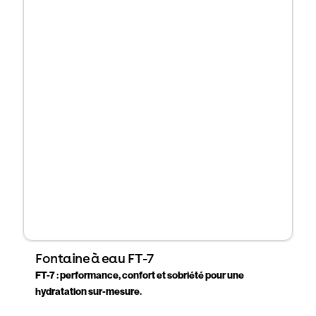
Fontaine à eau FT-7
FT-7 : performance, confort et sobriété pour une
hydratation sur-mesure.