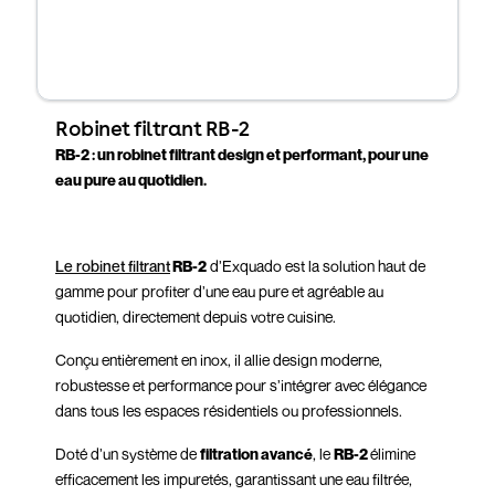
Robinet filtrant RB-2
RB-2 : un robinet filtrant design et performant, pour une
eau pure au quotidien.
Le robinet filtrant
RB-2
d’Exquado est la solution haut de
gamme pour profiter d’une eau pure et agréable au
quotidien, directement depuis votre cuisine.
Conçu entièrement en inox, il allie design moderne,
robustesse et performance pour s’intégrer avec élégance
dans tous les espaces résidentiels ou professionnels.
Doté d’un système de
filtration avancé
, le
RB-2
élimine
efficacement les impuretés, garantissant une eau filtrée,