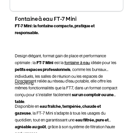
Fontaine à eau FT-7 Mini
FT-7 Mini : la fontaine compacte, pratique et
responsable.
Design élégant, format gain de place et performance
optimale : la
FT-7 Mini
est la
fontaine à eau
idéale pour les
petits espaces professionnels
, comme les bureaux
individuels, les salles de réunion ou les espaces de
Directement reliée au réseau d’eau potable, elle offre les
coworking.
mêmes fonctionnalités que la FT7, dans un format compact
conçu pour s’installer facilement
sur un comptoir ou une
table
.
Disponible en
eau fraîche, tempérée, chaude et
gazeuse
, la FT-7 Mini s’adapte à tous les usages du
quotidien, tout en garantissant une
eau filtrée, pure et
agréable au goût
, grâce à son système de filtration haute