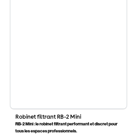
Robinet filtrant RB-2 Mini
RB-2 Mini : le robinet filtrant performant et discret pour
tous les espaces professionnels.