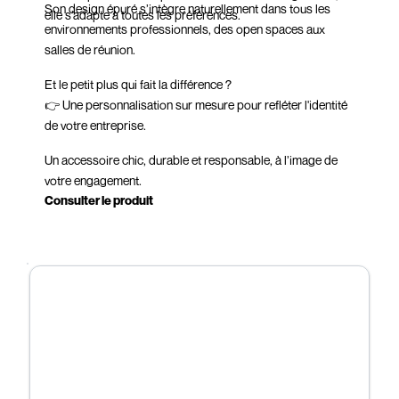
Son design épuré s’intègre naturellement dans tous les
elle s’adapte à toutes les préférences.
environnements professionnels, des open spaces aux
salles de réunion.
Et le petit plus qui fait la différence ?
👉 Une personnalisation sur mesure pour refléter l'identité
de votre entreprise.
Un accessoire chic, durable et responsable, à l’image de
votre engagement.
Consulter le produit