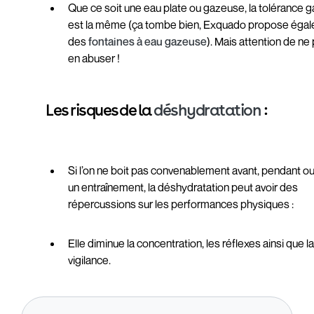
Que ce soit une eau plate ou gazeuse, la tolérance g
est la même (ça tombe bien, Exquado propose éga
des
fontaines à eau gazeuse
). Mais attention de ne
en abuser !
Les risques de la
déshydratation
:
Si l’on ne boit pas convenablement avant, pendant o
un entraînement, la déshydratation peut avoir des
répercussions sur les performances physiques :
Elle diminue la concentration, les réflexes ainsi que l
vigilance.