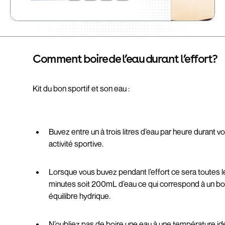
Comment boire de l’eau durant l’effort?
Kit du bon sportif et son eau :
Buvez entre un à trois litres d’eau par heure durant v
activité sportive.
Lorsque vous buvez pendant l’effort ce sera toutes 
minutes soit 200mL d’eau ce qui correspond à un b
équilibre hydrique.
N’oubliez pas de boire une eau à une température id