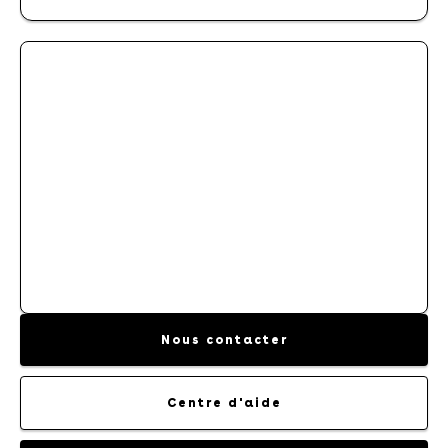
PERSONNALISATION
CONTRAT D'ENTRETIEN
Nous contacter
Centre d'aide