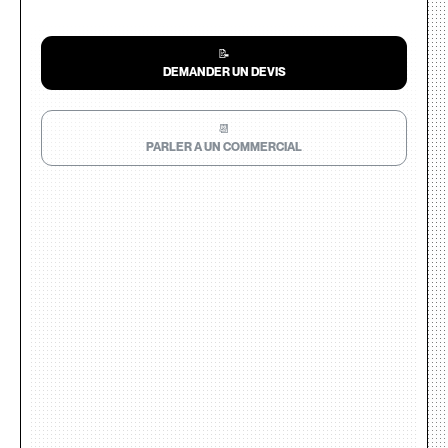
📝
DEMANDER UN DEVIS
📆
PARLER A UN COMMERCIAL