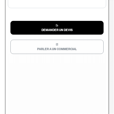
📝
DEMANDER UN DEVIS
📆
PARLER A UN COMMERCIAL