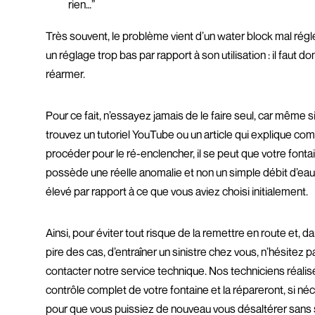
rien…”
Très souvent, le problème vient d’un water block mal régl
un réglage trop bas par rapport à son utilisation : il faut do
réarmer.
Pour ce fait, n’essayez jamais de le faire seul, car même s
trouvez un tutoriel YouTube ou un article qui explique c
procéder pour le ré-enclencher, il se peut que votre fonta
possède une réelle anomalie et non un simple débit d’eau
élevé par rapport à ce que vous aviez choisi initialement.
Ainsi, pour éviter tout risque de la remettre en route et, da
pire des cas, d’entraîner un sinistre chez vous, n’hésitez p
contacter notre service technique. Nos techniciens réalis
contrôle complet de votre fontaine et la répareront, si né
pour que vous puissiez de nouveau vous désaltérer sans 