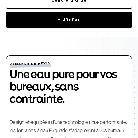
Centre d'aide
+ d'infos
DEMANDE DE DEVIS
Une eau pure pour vos
bureaux, sans
contrainte.
Design et équipées d’une technologie ultra-performante,
les fontaines à eau Exquado s'adapteront à vos bureaux