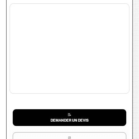
📝
DEMANDER UN DEVIS
📆