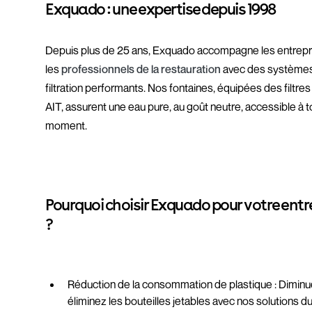
Exquado : une expertise depuis 1998
Depuis plus de 25 ans, Exquado accompagne les entrepr
les
professionnels de la restauration
avec des système
filtration performants. Nos fontaines, équipées des filtres
AIT, assurent une eau pure, au goût neutre, accessible à t
moment.
Pourquoi choisir Exquado pour votre entr
?
Réduction de la consommation de plastique : Dimin
éliminez les bouteilles jetables avec nos solutions d