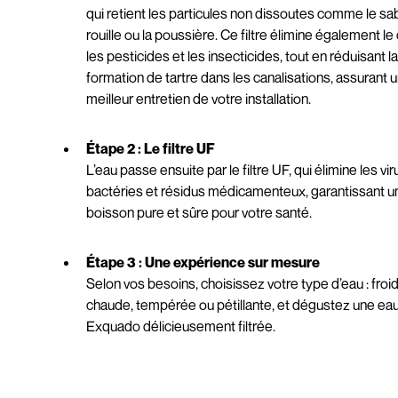
qui retient les particules non dissoutes comme le sab
rouille ou la poussière. Ce filtre élimine également le 
les pesticides et les insecticides, tout en réduisant l
formation de tartre dans les canalisations, assurant 
meilleur entretien de votre installation.
Étape 2 : Le filtre UF
L’eau passe ensuite par le filtre UF, qui élimine les vir
bactéries et résidus médicamenteux, garantissant u
boisson pure et sûre pour votre santé.
Étape 3 : Une expérience sur mesure
Selon vos besoins, choisissez votre type d’eau : froi
chaude, tempérée ou pétillante, et dégustez une ea
Exquado délicieusement filtrée.