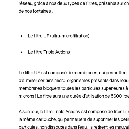
réseau, grâce à nos deux types de filtres, présents sur 
de nos fontaines :
Le filtre UF (ultra-microfiltration)
Le filtre Triple Actions
Le filtre UF est composé de membranes, qui permettent
d’éliminer certains micro-organismes présents dans l’eau
membranes bloquent toutes les particules supérieures à
microns ! Le filtre aura une durée d’utilisation de 5600 litr
À son tour, le filtre Triple Actions est composé de trois fil
la même cartouche, qui permettent de supprimer les peti
particules, non dissoutes dans l’eau. Ils retirent les mauva