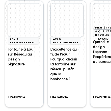
BIEN-ÊTR
& QUALIT
DE VIE AU
EAU &
EAU &
TRAVAIL
Quand le
ENVIRONNEMENT
ENVIRONNEMENT
design
Fontaine à Eau
L’excellence au
façonne
sur Réseau au
fil de l’eau :
l’expérien
Design
Pourquoi choisir
au bureau
Signature
la fontaine sur
réseau plutôt
que la
bonbonne ?
Lire l'article
Lire l'article
Lire l'article