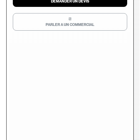
DEMANDER UN DEVIS
📆
PARLER A UN COMMERCIAL