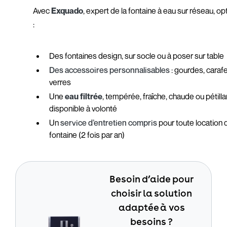
Avec
Exquado
, expert de la fontaine à eau sur réseau, o
:
Des fontaines design, sur socle ou à poser sur table
Des accessoires personnalisables
: gourdes, caraf
verres
Une
eau filtrée
, tempérée, fraîche, chaude ou pétilla
disponible à volonté
Un
service d’entretien compris
pour toute location 
fontaine (2 fois par an)
Besoin d’aide pour
choisir la solution
adaptée à vos
besoins ?