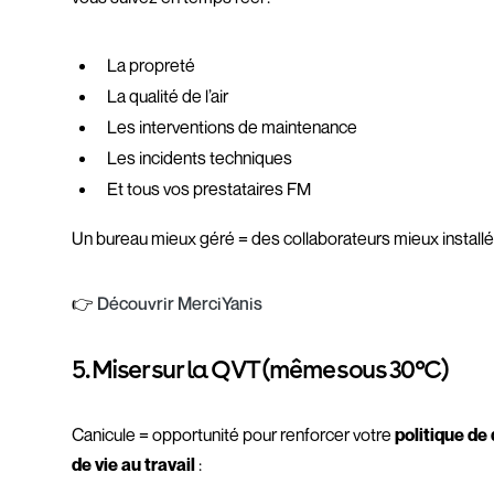
La propreté
La qualité de l’air
Les interventions de maintenance
Les incidents techniques
Et tous vos prestataires FM
Un bureau mieux géré = des collaborateurs mieux installé
👉
Découvrir MerciYanis
5. Miser sur la QVT (même sous 30°C)
Canicule = opportunité pour renforcer votre
politique de 
de vie au travail
: