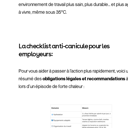
environnement de travail plus sain, plus durable… et plus 
à vivre, même sous 35°C.
La checklist anti-canicule pour les
employeurs:
Pour vous aider à passer à l’action plus rapidement, voici 
résumé des
obligations légales et recommandations
à
lors d’un épisode de forte chaleur :