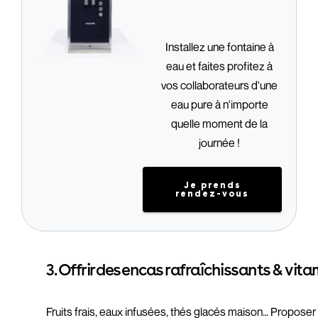
Installez une fontaine à
eau et faites profitez à
vos collaborateurs d'une
eau pure à n'importe
quelle moment de la
journée !
Je prends
rendez-vous
3. Offrir des encas rafraîchissants & vit
Fruits frais, eaux infusées, thés glacés maison… Proposer