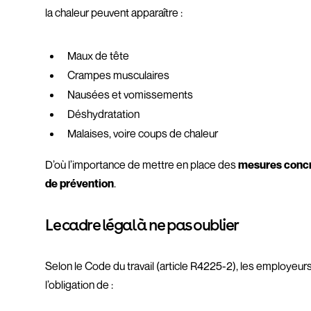
la chaleur peuvent apparaître :
Maux de tête
Crampes musculaires
Nausées et vomissements
Déshydratation
Malaises, voire coups de chaleur
D’où l’importance de mettre en place des
mesures conc
de prévention
.
Le cadre légal à ne pas oublier
Selon le Code du travail (article R4225-2), les employeur
l’obligation de :