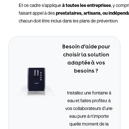
Et ce cadre s’applique
à toutes les entreprises
, y compr
faisant appel à des
prestataires, artisans, ou indépend
chacun doit être inclus dans les plans de prévention.
Besoin d’aide pour
choisir la solution
adaptée à vos
besoins ?
Installez une fontaine à
eau et faites profitez à
vos collaborateurs d'une
eau pure à n'importe
quelle moment de la