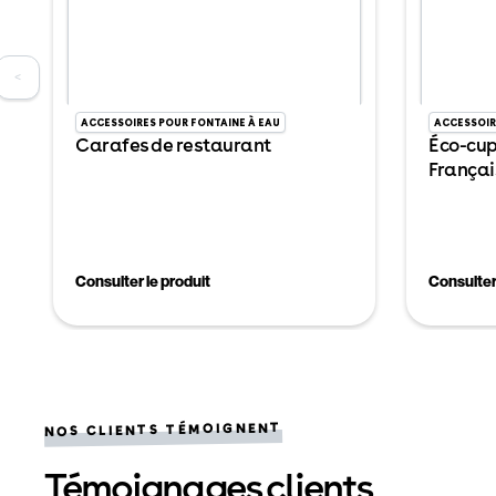
<
ACCESSOIRES POUR FONTAINE À EAU
ACCESSOIR
Carafes de restaurant
Éco-cup
Françai
Consulter le produit
Consulter 
NOS CLIENTS TÉMOIGNENT
Témoignages clients