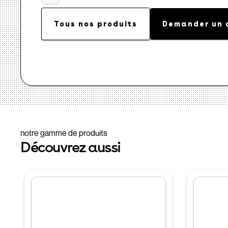
Tous nos produits
Demander un 
notre gamme de produits
Découvrez aussi