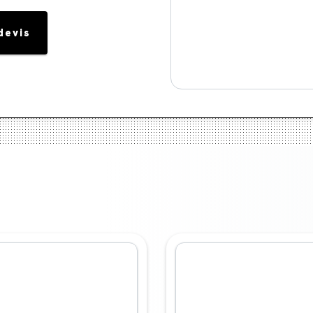
devis