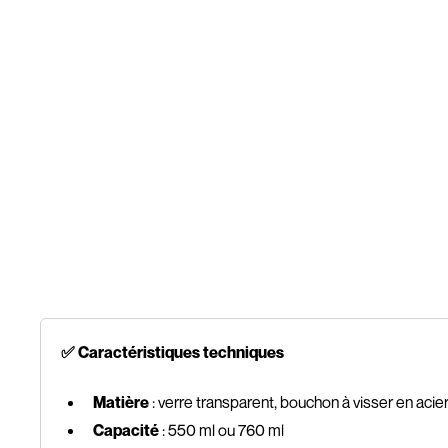
✅ Caractéristiques techniques
Matière
: verre transparent, bouchon à visser en acie
Capacité
: 550 ml ou 760 ml