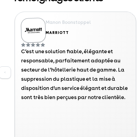
Manon Boonstoppel
MARRIOTT
C’est une solution fiable, élégante et
responsable, parfaitement adaptée au
secteur de l’hôtellerie haut de gamme. La
<
suppression du plastique et la mise à
disposition d’un service élégant et durable
sont très bien perçues par notre clientèle.