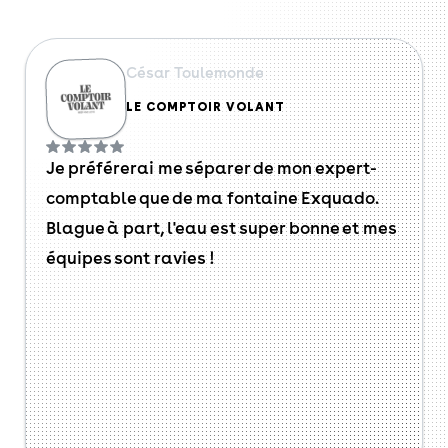
César Toulemonde
LE COMPTOIR VOLANT
Je préférerai me séparer de mon expert-
comptable que de ma fontaine Exquado.
Blague à part, l'eau est super bonne et mes
équipes sont ravies !