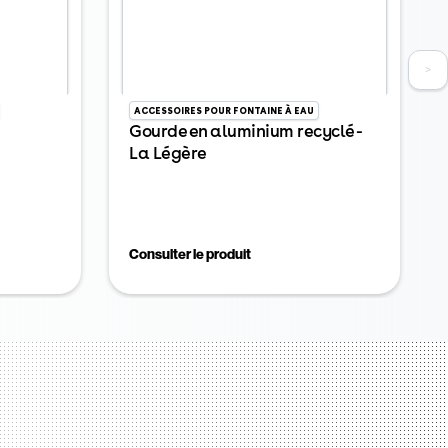
>
ACCESSOIRES POUR FONTAINE À EAU
Gourde en aluminium recyclé -
La Légère
Consulter le produit