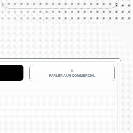
📆
PARLER A UN COMMERCIAL