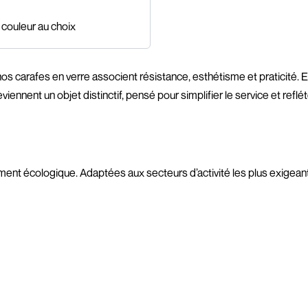
 couleur au choix
os carafes en verre associent résistance, esthétisme et praticité. E
nnent un objet distinctif, pensé pour simplifier le service et reflét
ent écologique. Adaptées aux secteurs d’activité les plus exigeants,