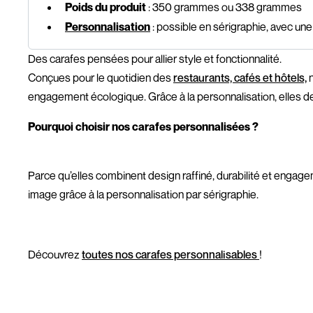
Poids du produit
: 350 grammes ou 338 grammes
Personnalisation
: possible en sérigraphie, avec une
Des carafes pensées pour allier style et fonctionnalité.
Conçues pour le quotidien des
restaurants, cafés et hôtels,
n
engagement écologique. Grâce à la personnalisation, elles devie
Pourquoi choisir nos carafes personnalisées ?
Parce qu’elles combinent design raffiné, durabilité et engagem
image grâce à la personnalisation par sérigraphie.
Découvrez
toutes nos carafes personnalisables
!