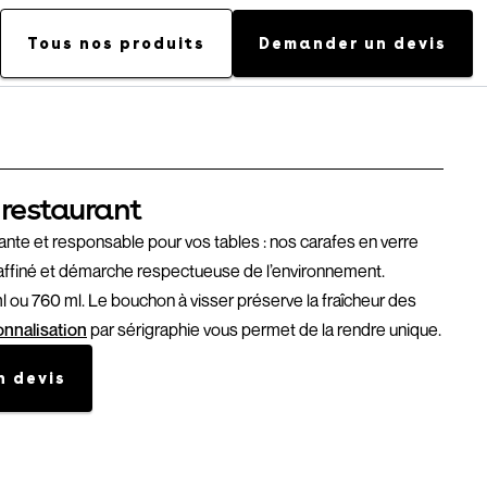
Tous nos produits
Demander un devis
 restaurant
ante et responsable pour vos tables : nos carafes en verre
affiné et démarche respectueuse de l’environnement.
 ou 760 ml. Le bouchon à visser préserve la fraîcheur des
nnalisation
par sérigraphie vous permet de la rendre unique.
 devis