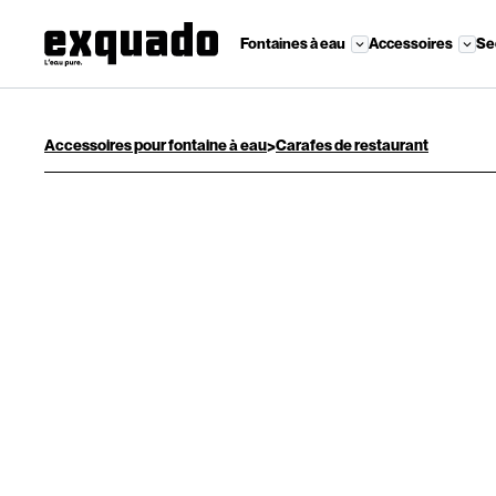
Fontaines à eau
Accessoires
Se
>
Accessoires pour fontaine à eau
Carafes de restaurant